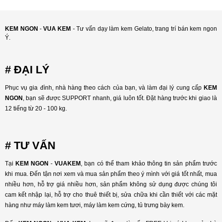
KEM NGON
-
VUA KEM
- Tư vấn dạy làm kem Gelato, trang trí bán kem ngon
Ý.
# ĐẠI LÝ
Phục vụ gia đình, nhà hàng theo cách của bạn, và làm đại lý cung cấp
KEM
NGON
, bạn sẽ được SUPPORT nhanh, giá luôn tốt. Đặt hàng trước khi giao là
12 tiếng từ 20 - 100 kg.
# TƯ VẤN
Tại
KEM NGON
-
VUAKEM
, bạn có thể tham khảo thông tin sản phẩm trước
khi mua. Đến tận nơi xem và mua sản phẩm theo ý mình với giá tốt nhất, mua
nhiều hơn, hỗ trợ giá nhiều hơn, sản phẩm không sử dụng được chúng tôi
cam kết nhập lại, hỗ trợ cho thuê thiết bị, sửa chữa khi cần thiết với các mặt
hàng như máy làm kem tươi, máy làm kem cứng, tủ trưng bày kem.