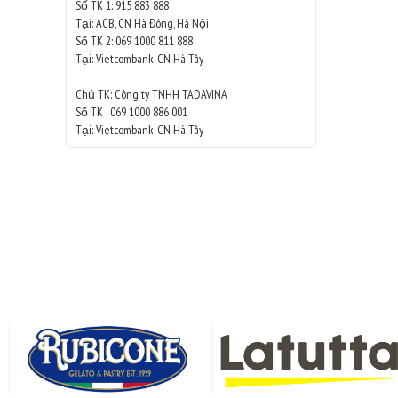
Số TK 1: 915 883 888
Tại: ACB, CN Hà Đông, Hà Nội
Số TK 2: 069 1000 811 888
Tại: Vietcombank, CN Hà Tây
Chủ TK: Công ty TNHH TADAVINA
Số TK : 069 1000 886 001
Tại: Vietcombank, CN Hà Tây