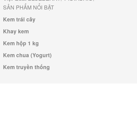
SẢN PHẨM NỔI BẬT
Kem trái cây
Khay kem
Kem hộp 1 kg
Kem chua (Yogurt)
Kem truyền thống