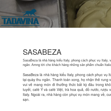
SASABEZA
SasaBeza là nhà hàng kiểu Italy, phong cách phục vụ Italy, 
ngân. Amng tới cho khách hàng những sản phẩm chuẩn Italia 
SasaBeza là nhà hàng kiểu Italy, phong cách phục vụ It
tại quày thu ngân. Thanh toán xong, họ nhận thẻ rung v
vui vẻ mang món đi thưởng thức bất kỳ đâu trong khô
tuyết, café Ý và café Việt, trà hoa quả, đồ nước, rượu
Italy. Ngoài ra, nhà hàng còn phục vụ món mang về, cun
sạn.