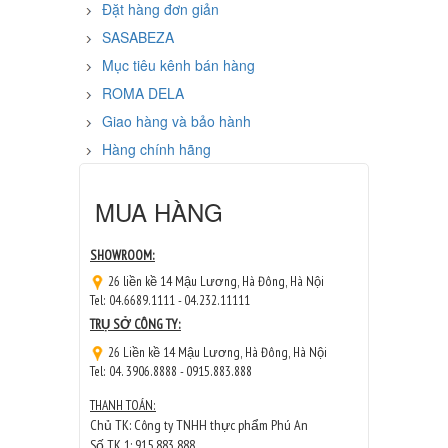
Đặt hàng đơn giản
SASABEZA
Mục tiêu kênh bán hàng
ROMA DELA
Giao hàng và bảo hành
Hàng chính hãng
MUA HÀNG
SHOWROOM:
26 liền kề 14 Mậu Lương, Hà Đông, Hà Nội
Tel: 04.6689.1111 - 04.232.11111
TRỤ SỞ CÔNG TY:
26 Liền kề 14 Mậu Lương, Hà Đông, Hà Nội
Tel: 04. 3906.8888 - 0915.883.888
THANH TOÁN:
Chủ TK: Công ty TNHH thực phẩm Phú An
Số TK 1: 915 883 888