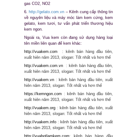
gas CO2, NO2
6.
http://gelato.com.vn
– Kênh cung cấp thông tin
về nguyên liệu và máy móc làm kem cứng, kem
gelato, kem tươi, tư vấn phát triển thương hiệu
kem ngon.
Ngoài ra, Vua kem còn đang sử dụng hàng loại
tên miền liên quan để kem khác:
http://vuakem.com
: kênh bán hàng đầu tiên,
xuất hiên năm 2013, slogan: Tốt nhất và hơn thế
http://vuakem.com.vn
: kênh bán hàng đầu tiên,
xuất hiên năm 2013, slogan: Tốt nhất và hơn thế
http://vuakem.vn
: kênh bán hàng đầu tiên, xuất
hiên năm 2013, slogan: Tốt nhất và hơn thế
https://kemngon.com
: kênh bán hàng đầu tiên,
xuất hiên năm 2013, slogan: Tốt nhất và hơn thế
http://vuakem.org
: kênh bán hàng đầu tiên, xuất
hiên năm 2013, slogan: Tốt nhất và hơn thế
http://vuakem.
info
: kênh bán hàng đầu tiên, xuất
hiên năm 2013, slogan: Tốt nhất và hơn thế
http://vuabotlamkem.com
: kênh bán hàng đầu