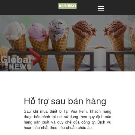
Hỗ trợ sau bán hàng
Sau khi mua thiết bị tại Vua kem, khách hàng
được bảo hành tại nơi sử dụng theo quy định của
hãng sản xuất và quy chế của công ty. Dịch vụ
hoàn hảo nhất theo tiêu chuẩn châu âu.