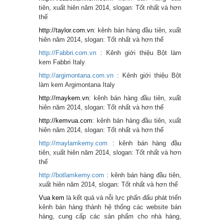
tiên, xuất hiên năm 2014, slogan: Tốt nhất và hơn
thế
http://taylor.com.vn
: kênh bán hàng đầu tiên, xuất
hiên năm 2014, slogan: Tốt nhất và hơn thế
http://Fabbri.com.vn
: Kênh giới thiệu Bột làm
kem Fabbri Italy
http://argimontana.com.vn
: Kênh giới thiệu Bột
làm kem Argimontana Italy
http://maykem.vn
: kênh bán hàng đầu tiên, xuất
hiên năm 2014, slogan: Tốt nhất và hơn thế
http://kemvua.com
: kênh bán hàng đầu tiên, xuất
hiên năm 2014, slogan: Tốt nhất và hơn thế
http://maylamkemy.co
m
: kênh bán hàng đầu
tiên, xuất hiên năm 2014, slogan: Tốt nhất và hơn
thế
http://botlamkemy.co
m
: kênh bán hàng đầu tiên,
xuất hiên năm 2014, slogan: Tốt nhất và hơn thế
Vua kem
là kết quả và nỗi lực phấn đấu phát triển
kênh bán hàng thành hệ thống các website bán
hàng, cung cấp các sản phẩm cho nhà hàng,